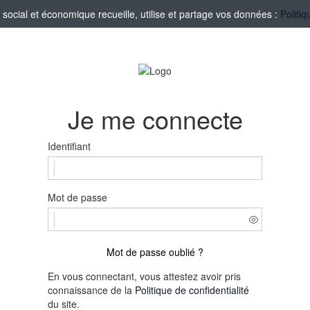
ocial et économique recueille, utilise et partage vos données :
Politiq
Je me connecte
Identifiant
Mot de passe
Mot de passe oublié ?
En vous connectant, vous attestez avoir pris
connaissance de la
Politique de confidentialité
du site.